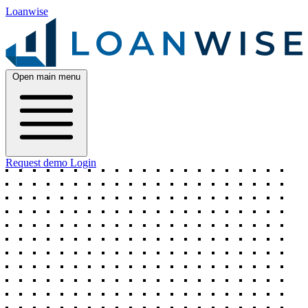
Loanwise
Open main menu
Request demo
Login