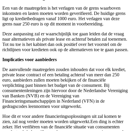
Een van de maatregelen is het verlagen van de grens waarboven
inkomsten en lasten moeten worden geverifieerd. De huidige grens
ligt op kredietbedragen vanaf 1000 euro. Het verlagen van deze
grens naar 250 euro is op dit moment in voorbereiding.
Deze aanpassing zal er waarschijnlijk toe gaan leiden dat de vraag
naar alternatieven als private lease en achteraf betalen zal toenemen.
Tot nu toe is het kabinet dan ook positief over het voorstel om de
richtlijnen voor kredieten ook op de alternatieven toe te gaan passen.
Implicaties voor aanbieders
De aanvullende maatregelen zouden inhouden dat voor elk krediet,
private lease contract of een betaling achteraf van meer dan 250
euro, aanbieders zullen moeten bekijken of de financiële
verplichting past binnen het budget van de consument. Bij
consumentenleningen zijn hiervoor door de Nederlandse Vereniging
van Banken (NVB) en de Vereniging van
Financieringsmaatschappijen in Nederland (VFN) in de
gedragscodes leennormen voor uitgewerkt.
Hoe dit er voor andere financieringsoplossingen uit zal komen te
zien, zal nog verder moeten worden uitgewerkt.Een ding is echter
zeker. Het verifiëren van de financiële situatie van consumenten